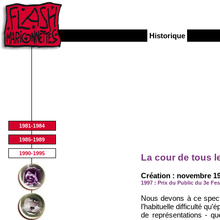
Historique
1981-1984
1985-1989
1990-1995
La cour de tous l
Création : novembre 1
1997 : Prix du Public du 3e Fe
Nous devons à ce specta
l’habituelle difficulté qu
de représentations - qu