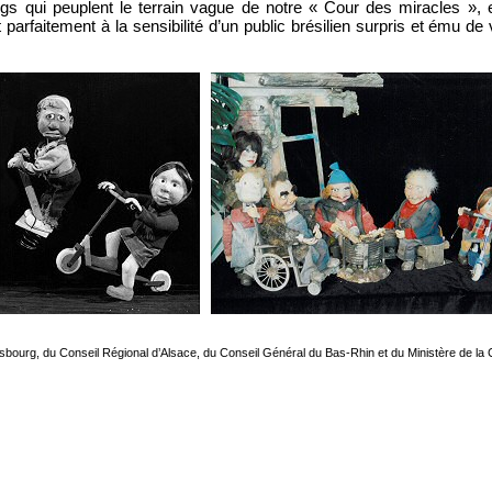
gs qui peuplent le terrain vague de notre « Cour des miracles », e
parfaitement à la sensibilité d’un public brésilien surpris et ému de 
.
rasbourg, du Conseil Régional d’Alsace, du Conseil Général du Bas-Rhin et du Ministère de la