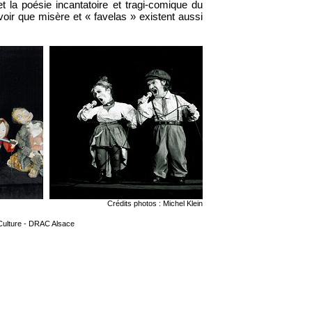
t la poésie incantatoire et tragi-comique du
voir que misère et « favelas » existent aussi
Crédits photos : Michel Klein
 Culture - DRAC Alsace