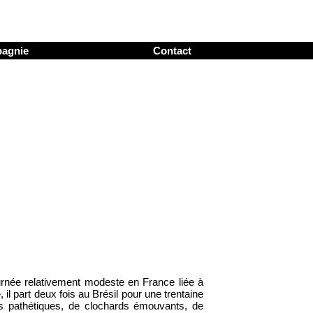
pagnie
Contact
urnée relativement modeste en France liée à
, il part deux fois au Brésil pour une trentaine
ns pathétiques, de clochards émouvants, de