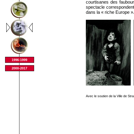
courtisanes des faubour
spectacle correspondent 
dans la « riche Europe »
1996-1999
2000-2017
Avec le soutien de la Ville de St