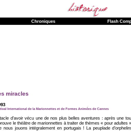
Chroniques
Flash Com
es miracles
993
stival International de la Marionnettes et de Formes Animées de Cannes
cle d’avoir vécu une de nos plus belles aventures : après une to
’éprouve le théâtre de marionnettes à traiter de thèmes « pour adultes »
e nous jouons intégralement en portugais ! La peuplade d’orpheli